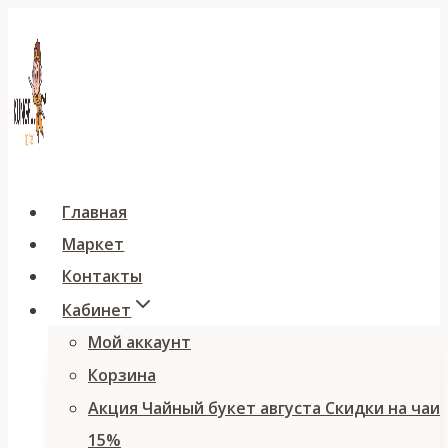
Перейти
к
содержимому
Главная
Маркет
Контакты
Кабинет
Мой аккаунт
Корзина
Акция Чайный букет августа Скидки на чаи
15%