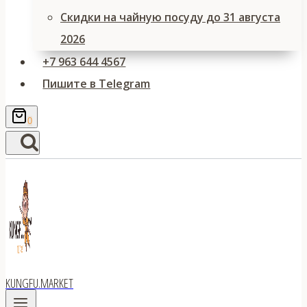
Скидки на чайную посуду до 31 августа
2026
+7 963 644 4567
Пишите в Telegram
0
KUNGFU.MARKET