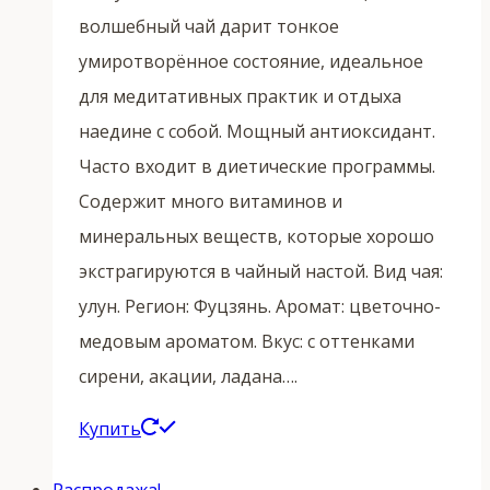
волшебный чай дарит тонкое
умиротворённое состояние, идеальное
для медитативных практик и отдыха
наедине с собой. Мощный антиоксидант.
Часто входит в диетические программы.
Содержит много витаминов и
минеральных веществ, которые хорошо
экстрагируются в чайный настой. Вид чая:
улун. Регион: Фуцзянь. Аромат: цветочно-
медовым ароматом. Вкус: с оттенками
сирени, акации, ладана….
Этот
Купить
товар