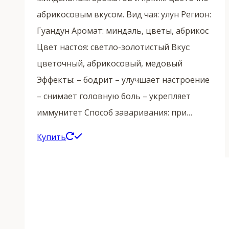
абрикосовым вкусом. Вид чая: улун Регион:
Гуандун Аромат: миндаль, цветы, абрикос
Цвет настоя: светло-золотистый Вкус:
цветочный, абрикосовый, медовый
Эффекты: – бодрит – улучшает настроение
– снимает головную боль – укрепляет
иммунитет Способ заваривания: при…
Этот
Купить
товар
имеет
несколько
вариаций.
Опции