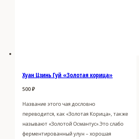
Хуан Цзинь Гуй «Золотая корица»
500
₽
Название этого чая дословно
переводится, как «Золотая Корица», также
называют «Золотой Османтус».Это слабо
ферментированный улун – хорошая