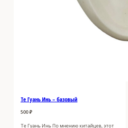
Те Гуань Инь – базовый
500
₽
Те Гуань Инь По мнению китайцев, этот