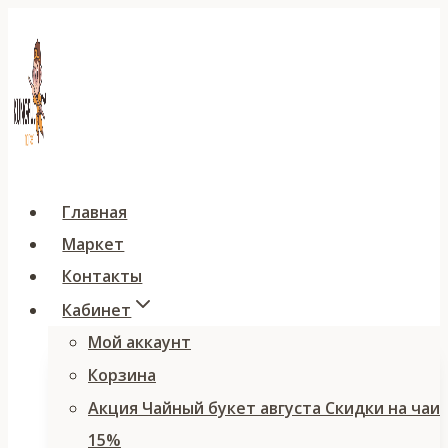
Перейти
к
содержимому
Главная
Маркет
Контакты
Кабинет
Мой аккаунт
Корзина
Акция Чайный букет августа Скидки на чаи
15%