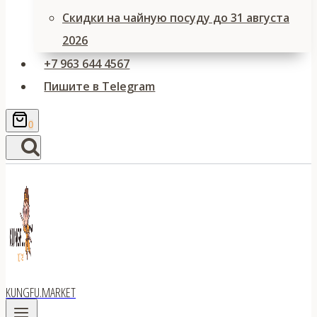
Скидки на чайную посуду до 31 августа
2026
+7 963 644 4567
Пишите в Telegram
0
KUNGFU.MARKET