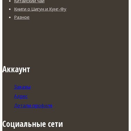
Китайский чай
Книги о Цигун и Кунг-Фу
Разное
Аккаунт
Заказы
Адрес
Детали профиля
Социальные сети