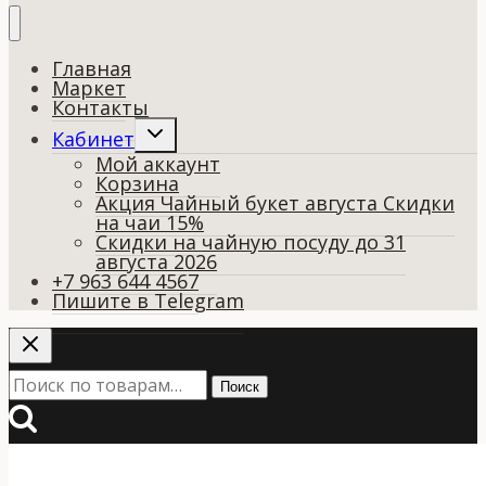
Главная
Маркет
Контакты
Переключить
Кабинет
дочернее
Мой аккаунт
меню
Корзина
Акция Чайный букет августа Скидки
на чаи 15%
Скидки на чайную посуду до 31
августа 2026
+7 963 644 4567
Пишите в Telegram
Искать:
Поиск