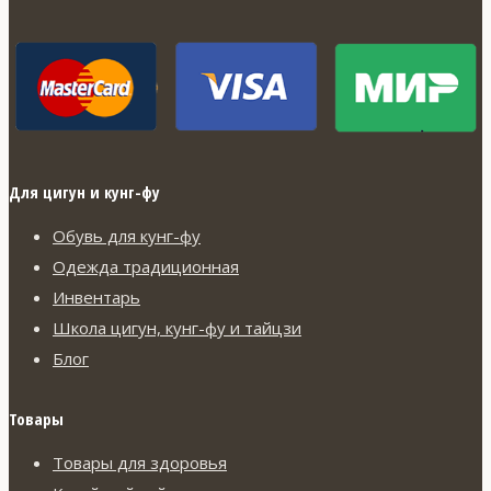
странице
товара.
Для цигун и кунг-фу
Обувь для кунг-фу
Одежда традиционная
Инвентарь
Школа цигун, кунг-фу и тайцзи
Блог
Товары
Товары для здоровья