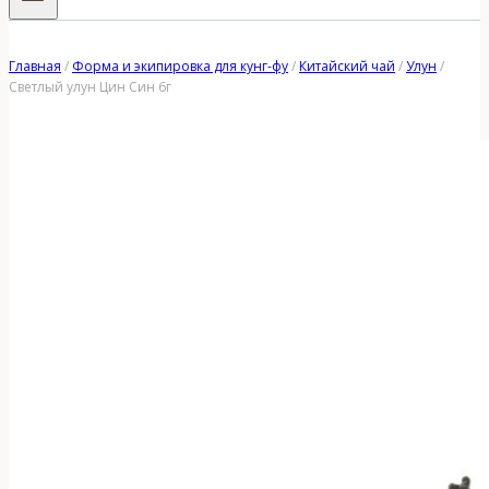
Главная
/
Форма и экипировка для кунг-фу
/
Китайский чай
/
Улун
/
Светлый улун Цин Син 6г