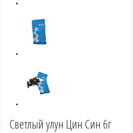
Светлый улун Цин Син 6г