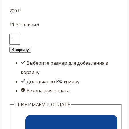
200
₽
11 в наличии
Количество
товара
В корзину
Светлый
Выберите размер для добавления в
улун
корзину
Цин
Доставка по РФ и миру
Син
Безопасная оплата
6г
ПРИНИМАЕМ К ОПЛАТЕ