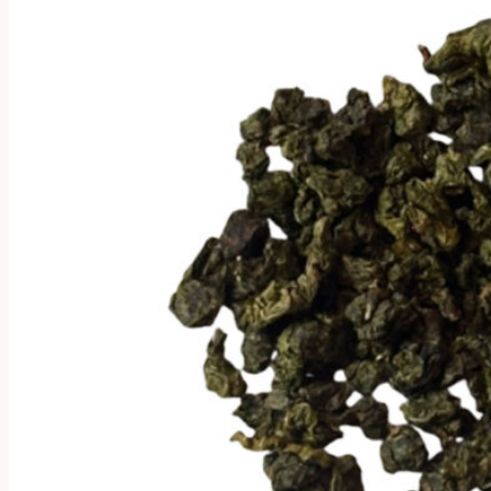
странице
товара.