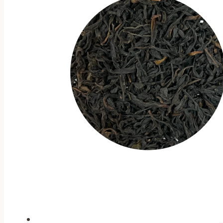
выбрать
на
странице
товара.