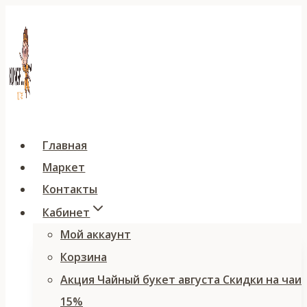
Перейти
к
содержимому
Главная
Маркет
Контакты
Кабинет
Мой аккаунт
Корзина
Акция Чайный букет августа Скидки на чаи
15%