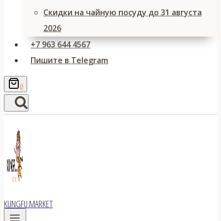
Скидки на чайную посуду до 31 августа
2026
+7 963 644 4567
Пишите в Telegram
0
KUNGFU.MARKET