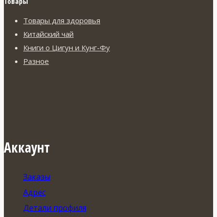
Товары
Товары для здоровья
Китайский чай
Книги о Цигун и Кунг-Фу
Разное
Аккаунт
Заказы
Адрес
Детали профиля