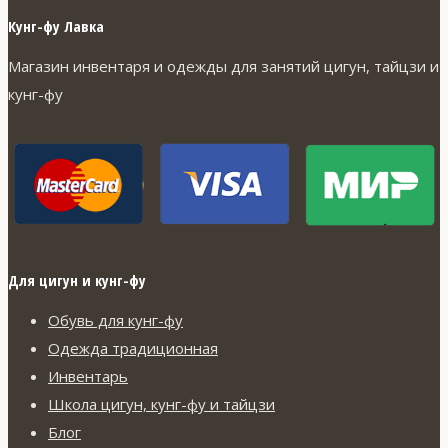
можно
Кунг-фу Лавка
выбрать
Магазин инвентаря и одежды для занятий цигун, тайцзи и
на
кунг-фу
странице
товара.
Для цигун и кунг-фу
Обувь для кунг-фу
Одежда традиционная
Инвентарь
Школа цигун, кунг-фу и тайцзи
Блог