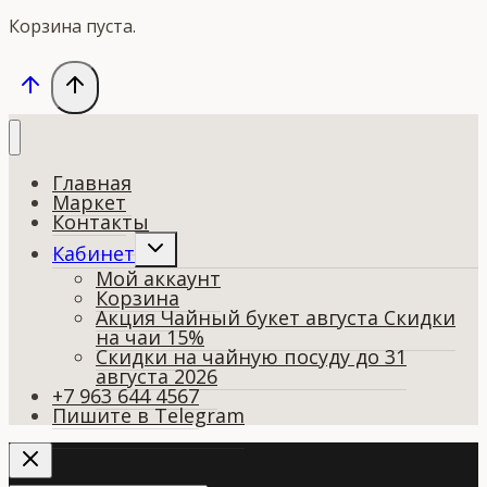
Корзина пуста.
Главная
Маркет
Контакты
Переключить
Кабинет
дочернее
Мой аккаунт
меню
Корзина
Акция Чайный букет августа Скидки
на чаи 15%
Скидки на чайную посуду до 31
августа 2026
+7 963 644 4567
Пишите в Telegram