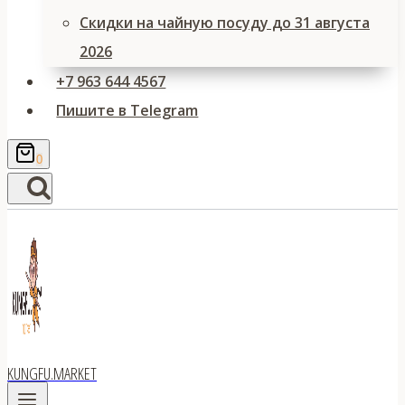
Скидки на чайную посуду до 31 августа
2026
+7 963 644 4567
Пишите в Telegram
0
KUNGFU.MARKET