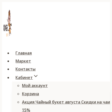
Перейти
к
содержимому
Главная
Маркет
Контакты
Кабинет
Мой аккаунт
Корзина
Акция Чайный букет августа Скидки на чаи
15%