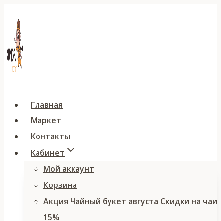
Перейти
к
содержимому
Главная
Маркет
Контакты
Кабинет
Мой аккаунт
Корзина
Акция Чайный букет августа Скидки на чаи
15%