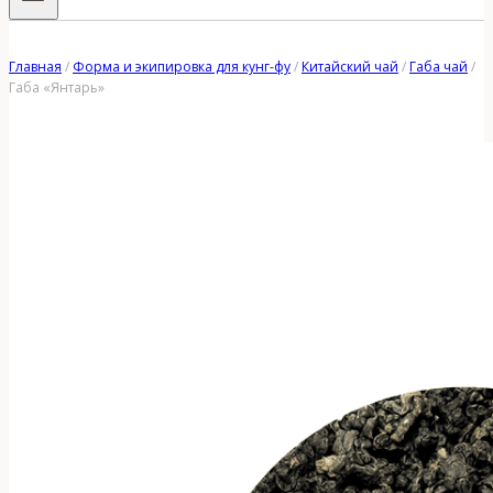
Главная
/
Форма и экипировка для кунг-фу
/
Китайский чай
/
Габа чай
/
Габа «Янтарь»