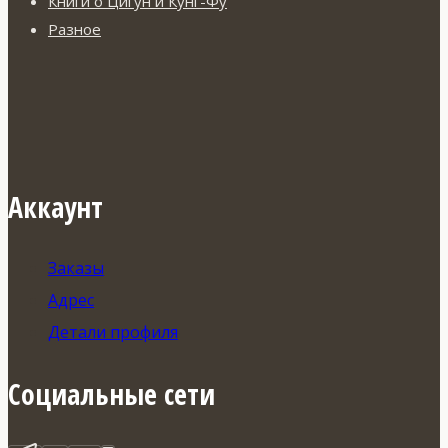
Книги о Цигун и Кунг-Фу
Разное
Аккаунт
Заказы
Адрес
Детали профиля
Социальные сети