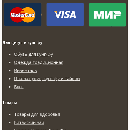
товара.
Для цигун и кунг-фу
Обувь для кунг-фу
Одежда традиционная
Инвентарь
Школа цигун, кунг-фу и тайцзи
Блог
Товары
Товары для здоровья
Китайский чай