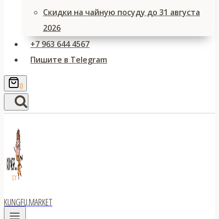
Скидки на чайную посуду до 31 августа
2026
+7 963 644 4567
Пишите в Telegram
0
KUNGFU.MARKET