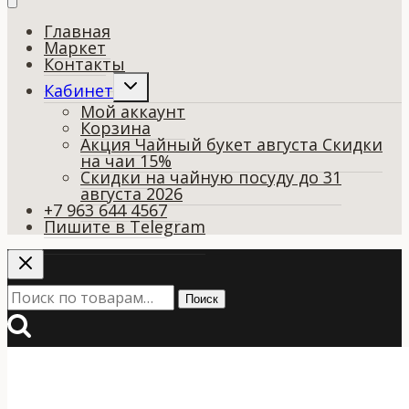
Главная
Маркет
Контакты
Переключить
Кабинет
дочернее
Мой аккаунт
меню
Корзина
Акция Чайный букет августа Скидки
на чаи 15%
Скидки на чайную посуду до 31
августа 2026
+7 963 644 4567
Пишите в Telegram
Искать:
Поиск