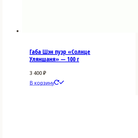
Габа Шэн пуэр «Солнце
Уляншаня» — 100 г
3 400
₽
В корзину