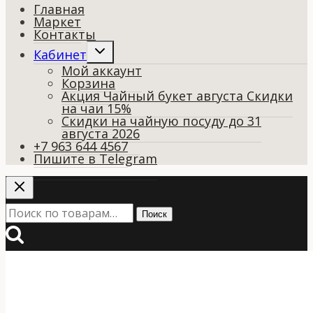
Главная
Маркет
Контакты
Переключить
Кабинет
дочернее
Мой аккаунт
меню
Корзина
Акция Чайный букет августа Скидки
на чаи 15%
Скидки на чайную посуду до 31
августа 2026
+7 963 644 4567
Пишите в Telegram
Искать:
Поиск