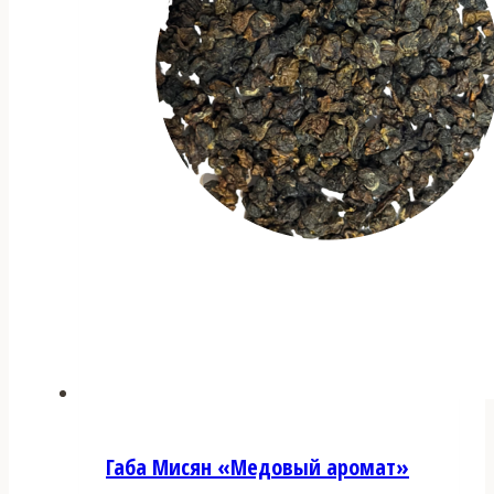
Габа Мисян «Медовый аромат»