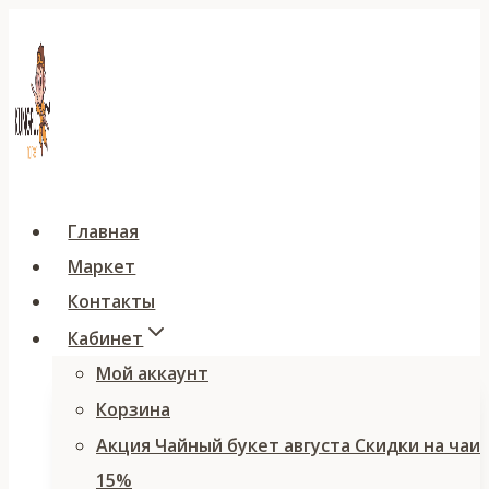
Перейти
к
содержимому
Главная
Маркет
Контакты
Кабинет
Мой аккаунт
Корзина
Акция Чайный букет августа Скидки на чаи
15%