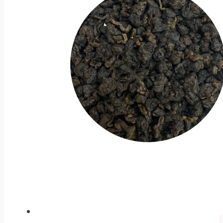
выбрать
на
странице
товара.