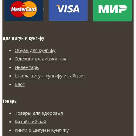
Для цигун и кунг-фу
Обувь для кунг-фу
Одежда традиционная
Инвентарь
Школа цигун, кунг-фу и тайцзи
Блог
Товары
Товары для здоровья
Китайский чай
Книги о Цигун и Кунг-Фу