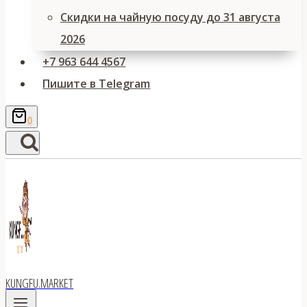
Скидки на чайную посуду до 31 августа
2026
+7 963 644 4567
Пишите в Telegram
0
KUNGFU.MARKET