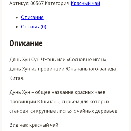
Артикул:
00567
Категория:
Красный чай
Описание
Отзывы (0)
Описание
Дянь Хун Сун Чжэнь или «Сосновые иглы» –
Дянь Хун из провинции Юньнань юго-запада
Китая.
Дунь Хун – общее название красных чаев
провинции Юньнань, сырьем для которых
становятся крупные листья с чайных деревьев.
Вид чая: красный чай