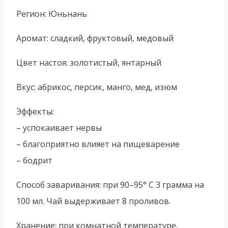
Регион: Юньнань
Аромат: сладкий, фруктовый, медовый
Цвет настоя: золотистый, янтарный
Вкус: абрикос, персик, манго, мед, изюм
Эффекты:
– успокаивает нервы
– благоприятно влияет на пищеварение
– бодрит
Способ заваривания: при 90–95° C 3 грамма на
100 мл. Чай выдерживает 8 проливов.
Хранение: при комнатной температуре.