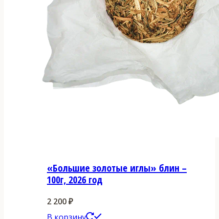
«Большие золотые иглы» блин –
100г, 2026 год
2 200
₽
В корзину