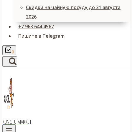
Скидки на чайную посуду до 31 августа
2026
+7 963 644 4567
Пишите в Telegram
0
KUNGFU.MARKET