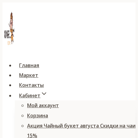
Перейти
к
содержимому
Главная
Маркет
Контакты
Кабинет
Мой аккаунт
Корзина
Акция Чайный букет августа Скидки на чаи
15%