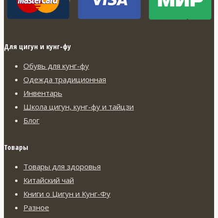
Для цигун и кунг-фу
Обувь для кунг-фу
Одежда традиционная
Инвентарь
Школа цигун, кунг-фу и тайцзи
Блог
Товары
Товары для здоровья
Китайский чай
Книги о Цигун и Кунг-Фу
Разное