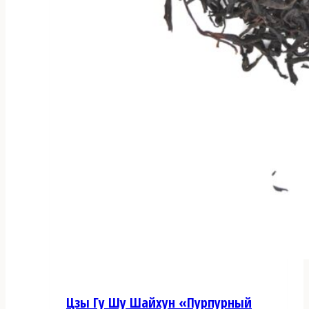
Цзы Гу Шу Шайхун «Пурпурный