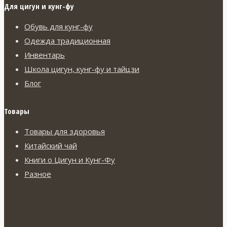
Для цигун и кунг-фу
Обувь для кунг-фу
Одежда традиционная
Инвентарь
Школа цигун, кунг-фу и тайцзи
Блог
Товары
Товары для здоровья
Китайский чай
Книги о Цигун и Кунг-Фу
Разное