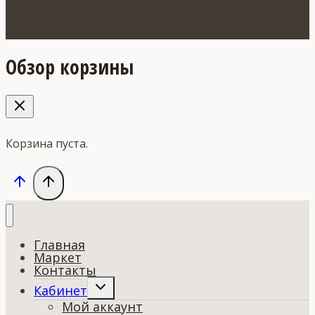
Обзор корзины
Корзина пуста.
Главная
Маркет
Контакты
Переключить
Кабинет
дочернее
Мой аккаунт
меню