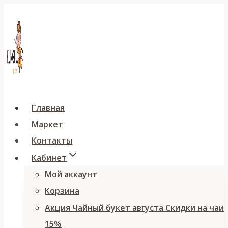
Перейти
к
содержимому
Главная
Маркет
Контакты
Кабинет
Мой аккаунт
Корзина
Акция Чайный букет августа Скидки на чаи
15%