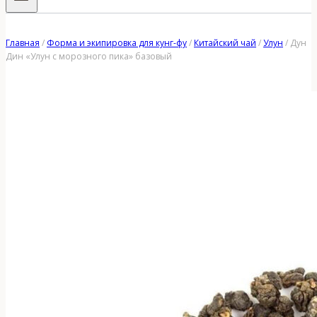
Главная
/
Форма и экипировка для кунг-фу
/
Китайский чай
/
Улун
/
Дун
Дин «Улун с морозного пика» базовый