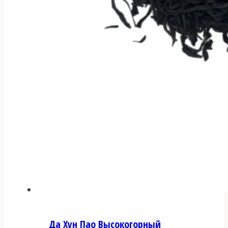
Да Хун Пао Высокогорный