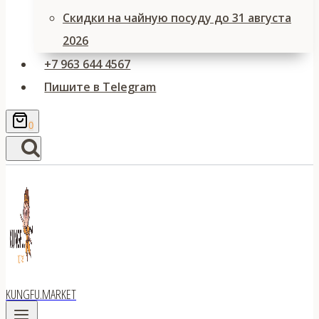
Скидки на чайную посуду до 31 августа
2026
+7 963 644 4567
Пишите в Telegram
0
KUNGFU.MARKET