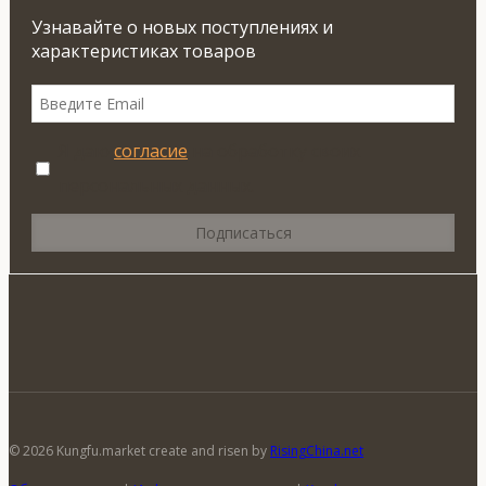
Узнавайте о новых поступлениях и
характеристиках товаров
Я даю
согласие
на обработку своих
персональных данных.
© 2026 Kungfu.market create and risen by
RisingChina.net