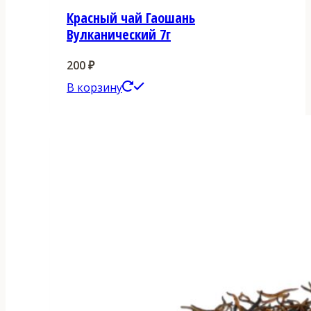
Красный чай Гаошань
Вулканический 7г
200
₽
В корзину