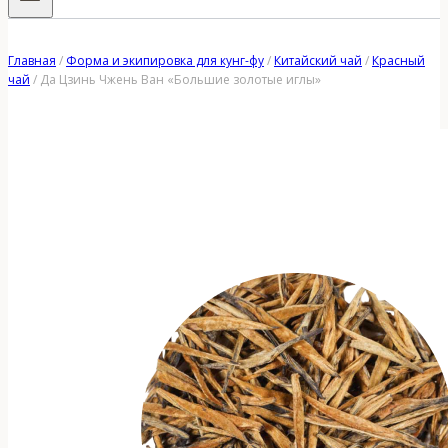
Главная
/
Форма и экипировка для кунг-фу
/
Китайский чай
/
Красный
чай
/
Да Цзинь Чжень Ван «Большие золотые иглы»