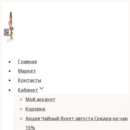
Перейти
к
содержимому
Главная
Маркет
Контакты
Кабинет
Мой аккаунт
Корзина
Акция Чайный букет августа Скидки на чаи
15%