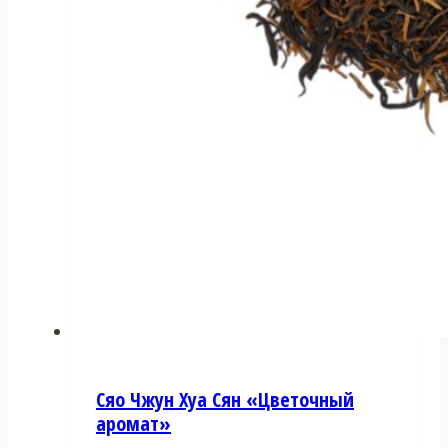
Сяо Чжун Хуа Сян «Цветочный
аромат»