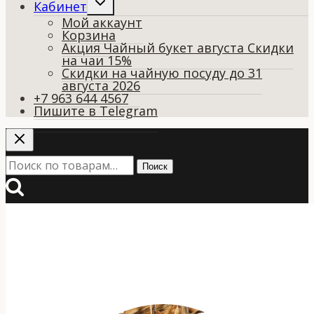
Кабинет
дочернее
Мой аккаунт
меню
Корзина
Акция Чайный букет августа Скидки
на чаи 15%
Скидки на чайную посуду до 31
августа 2026
+7 963 644 4567
Пишите в Telegram
Искать:
Поиск