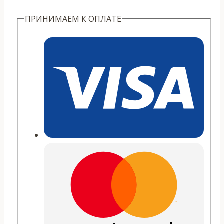
золотые
ПРИНИМАЕМ К ОПЛАТЕ
иглы"