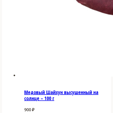
Медовый Шайхун высушенный на
солнце – 100 г
900
₽