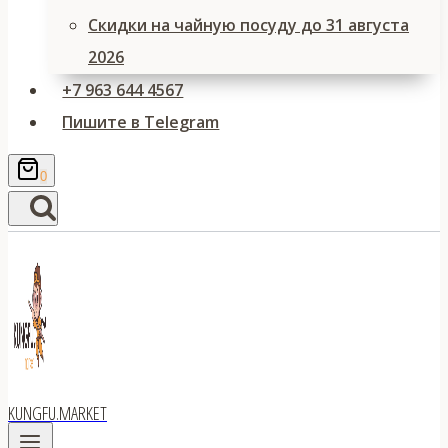
Скидки на чайную посуду до 31 августа
2026
+7 963 644 4567
Пишите в Telegram
0
KUNGFU.MARKET