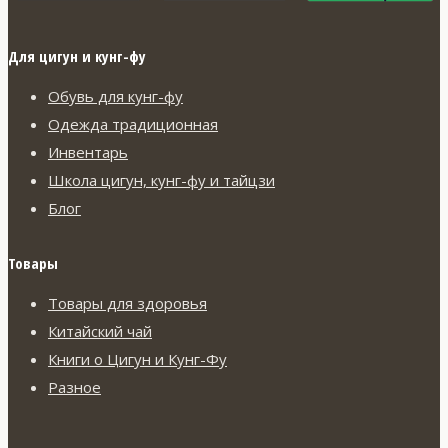
Для цигун и кунг-фу
Обувь для кунг-фу
Одежда традиционная
Инвентарь
Школа цигун, кунг-фу и тайцзи
Блог
Товары
Товары для здоровья
Китайский чай
Книги о Цигун и Кунг-Фу
Разное