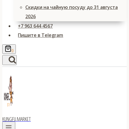
Скидки на чайную посуду до 31 августа
2026
+7 963 644 4567
Пишите в Telegram
0
KUNGFU.MARKET