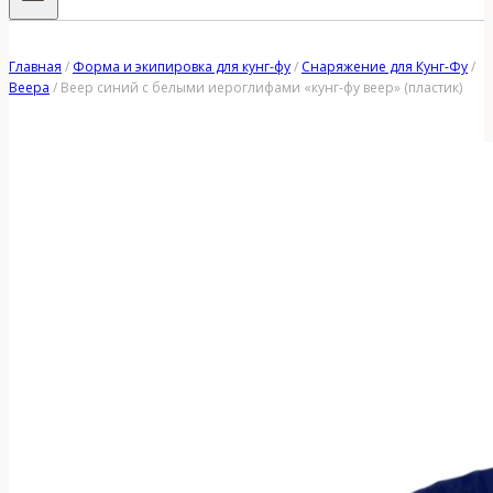
Главная
/
Форма и экипировка для кунг-фу
/
Снаряжение для Кунг-Фу
/
Веера
/
Веер синий с белыми иероглифами «кунг-фу веер» (пластик)