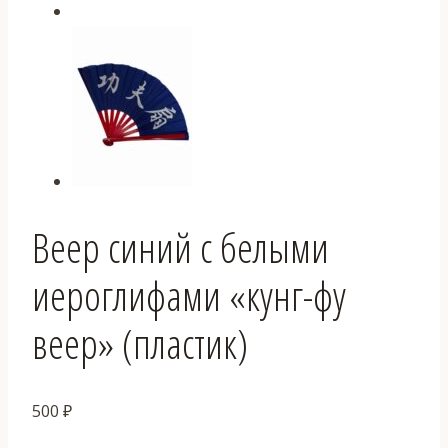
Веер синий с белыми
иероглифами «кунг-фу
веер» (пластик)
500
₽