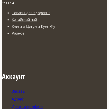
Товары
Товары для здоровья
Китайский чай
Книги о Цигун и Кунг-Фу
Разное
Аккаунт
Заказы
Адрес
Детали профиля