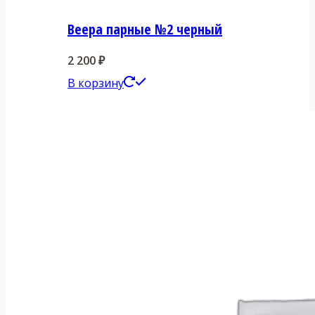
Веера парные №2 черный
2 200
₽
В корзину