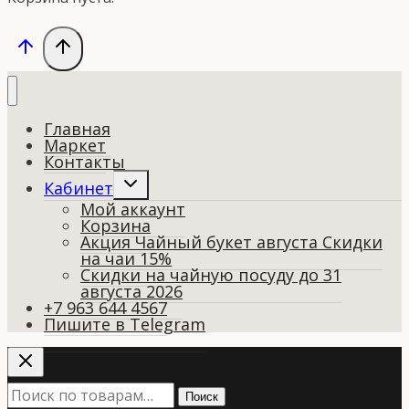
Главная
Маркет
Контакты
Переключить
Кабинет
дочернее
Мой аккаунт
меню
Корзина
Акция Чайный букет августа Скидки
на чаи 15%
Скидки на чайную посуду до 31
августа 2026
+7 963 644 4567
Пишите в Telegram
Искать:
Поиск