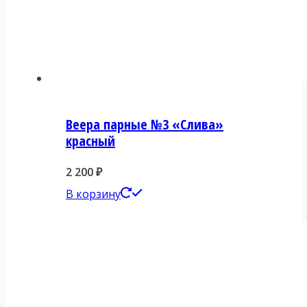
Веера парные №3 «Слива»
красный
2 200
₽
В корзину