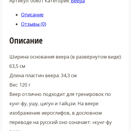
Артикул:
00801
Категория:
Веера
Описание
Отзывы (0)
Описание
Ширина основания веера (в развёрнутом виде):
63,5 см
Длина пластин веера: 34,3 см
Вес: 120 г
Веер отлично подходит для тренировок по
кунг-фу, ушу, цигун и тайцзи. На веере
изображение иероглифов, в дословном
переводе на русский оно означает: «кунг-фу