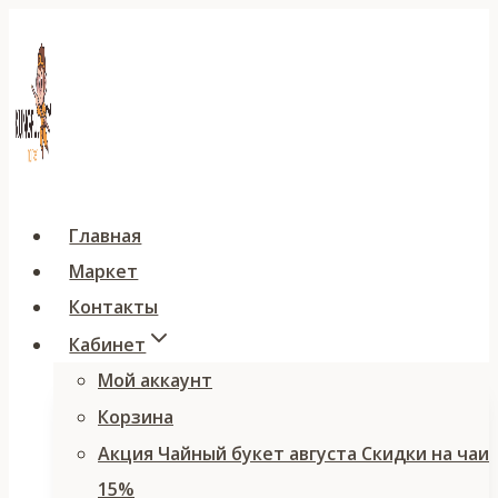
Перейти
к
содержимому
Главная
Маркет
Контакты
Кабинет
Мой аккаунт
Корзина
Акция Чайный букет августа Скидки на чаи
15%