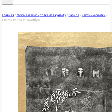
Главная
/
Форма и экипировка для кунг-фу
/
Разное
/
Картины-свитки
/
Свиток-картина «Бамбук»