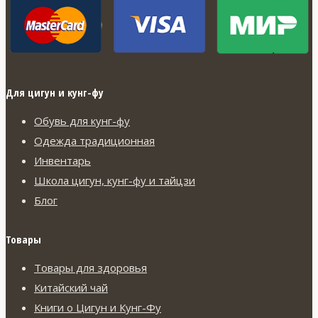
Для цигун и кунг-фу
Обувь для кунг-фу
Одежда традиционная
Инвентарь
Школа цигун, кунг-фу и тайцзи
Блог
Товары
Товары для здоровья
Китайский чай
Книги о Цигун и Кунг-Фу