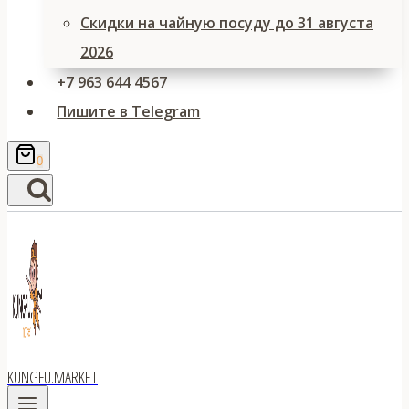
Скидки на чайную посуду до 31 августа
2026
+7 963 644 4567
Пишите в Telegram
0
KUNGFU.MARKET