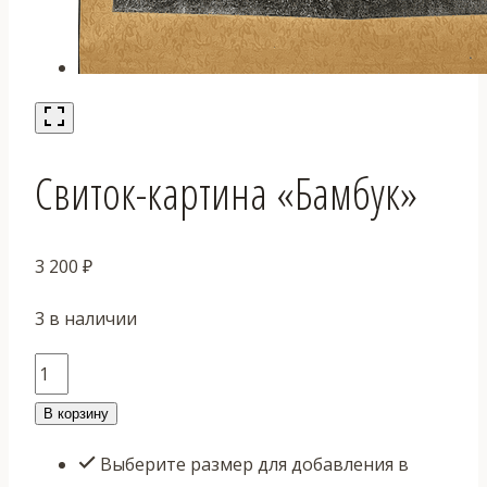
Свиток-картина «Бамбук»
3 200
₽
3 в наличии
Количество
товара
В корзину
Свиток-
Выберите размер для добавления в
картина