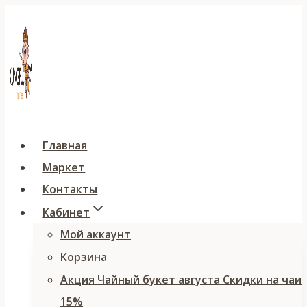
Перейти
к
содержимому
Главная
Маркет
Контакты
Кабинет
Мой аккаунт
Корзина
Акция Чайный букет августа Скидки на чаи
15%