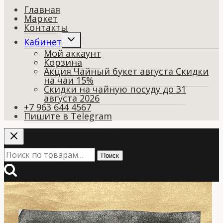
Главная
Маркет
Контакты
Переключить
Кабинет
дочернее
Мой аккаунт
меню
Корзина
Акция Чайный букет августа Скидки
на чаи 15%
Скидки на чайную посуду до 31
августа 2026
+7 963 644 4567
Пишите в Telegram
Искать:
Поиск