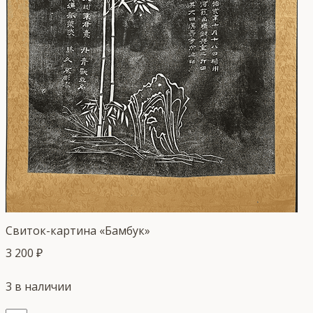
Свиток-картина «Бамбук»
3 200
₽
3 в наличии