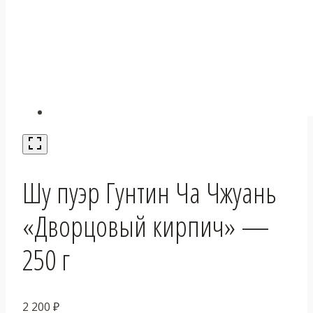
Шу пуэр Гунтин Ча Чжуань
«Дворцовый кирпич» —
250 г
2 200
₽