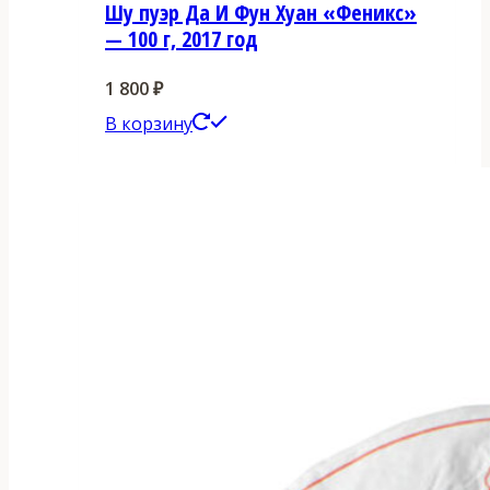
Шу пуэр Да И Фун Хуан «Феникс»
— 100 г, 2017 год
1 800
₽
В корзину