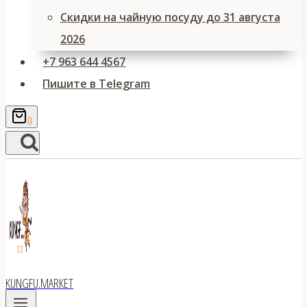
Скидки на чайную посуду до 31 августа
2026
+7 963 644 4567
Пишите в Telegram
0
KUNGFU.MARKET