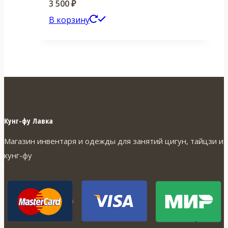
3 500
₽
В корзину
Кунг-фу Лавка
Магазин инвентаря и одежды для занятий цигун, тайцзи и
кунг-фу