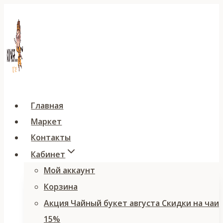
Перейти
к
содержимому
Главная
Маркет
Контакты
Кабинет
Мой аккаунт
Корзина
Акция Чайный букет августа Скидки на чаи
15%