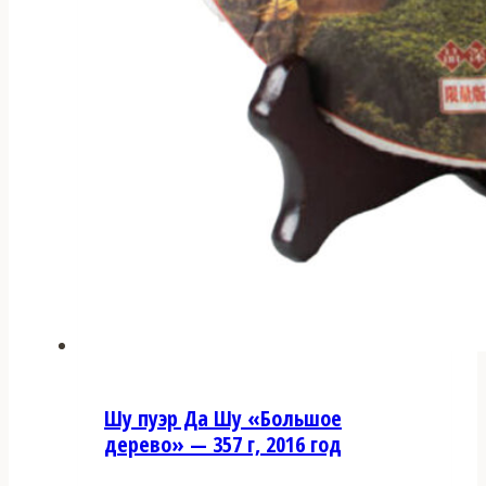
Шу пуэр Да Шу «Большое
дерево» — 357 г, 2016 год