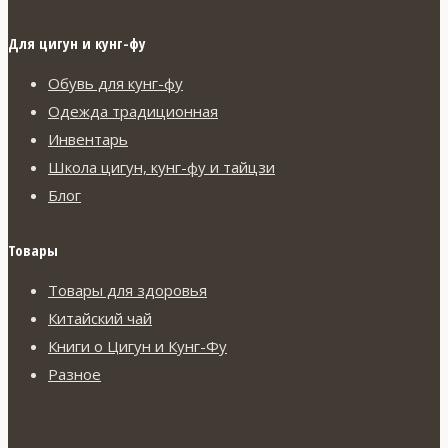
Для цигун и кунг-фу
Обувь для кунг-фу
Одежда традиционная
Инвентарь
Школа цигун, кунг-фу и тайцзи
Блог
Товары
Товары для здоровья
Китайский чай
Книги о Цигун и Кунг-Фу
Разное