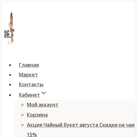
Перейти
к
содержимому
Главная
Маркет
Контакты
Кабинет
Мой аккаунт
Корзина
Акция Чайный букет августа Скидки на чаи
15%