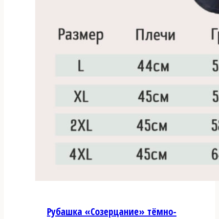
Рубашка «Созерцание» тёмно-