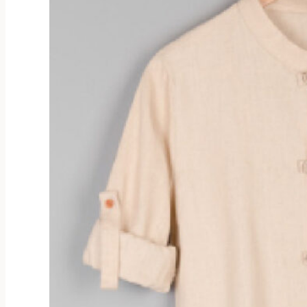
на
странице
товара.