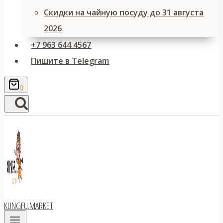
Скидки на чайную посуду до 31 августа
2026
+7 963 644 4567
Пишите в Telegram
0
KUNGFU.MARKET