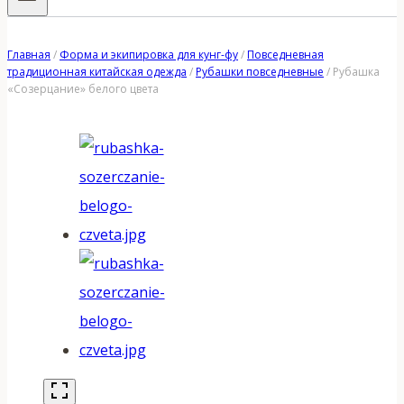
Главная
/
Форма и экипировка для кунг-фу
/
Повседневная
традиционная китайская одежда
/
Рубашки повседневные
/
Рубашка
«Созерцание» белого цвета