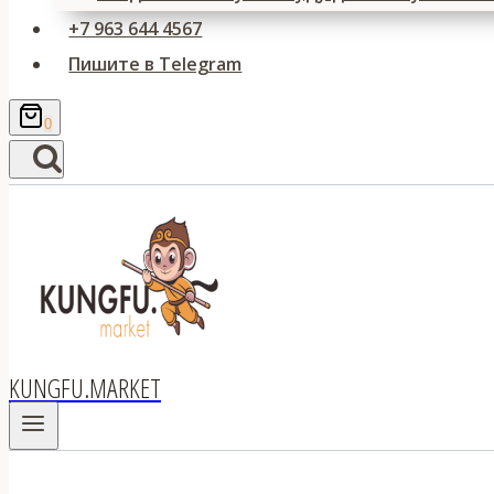
+7 963 644 4567
Пишите в Telegram
0
KUNGFU.MARKET