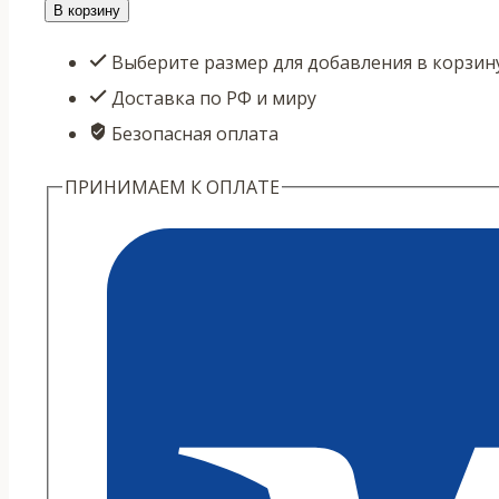
товара
В корзину
Рубашка
Выберите размер для добавления в корзин
с
Доставка по РФ и миру
рукавом
Безопасная оплата
3/4
хлопок
ПРИНИМАЕМ К ОПЛАТЕ
(зеленая)