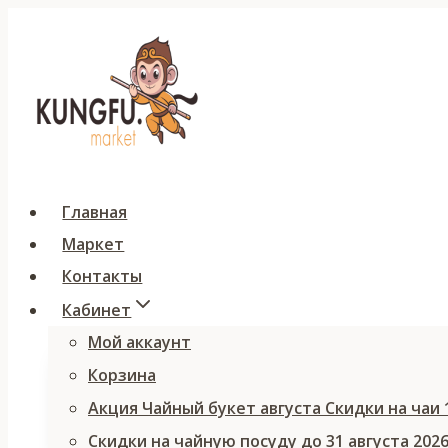
Перейти
к
содержимому
Главная
Маркет
Контакты
Кабинет
Мой аккаунт
Корзина
Акция Чайный букет августа Скидки на чаи
Скидки на чайную посуду до 31 августа 202