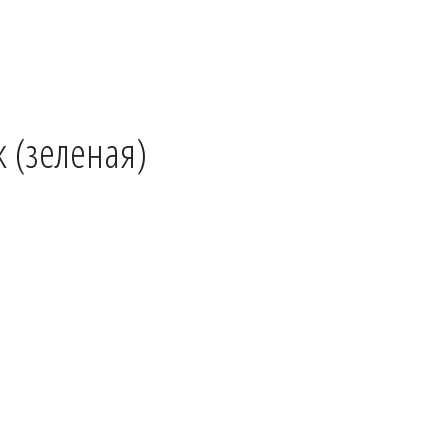
к (зеленая)