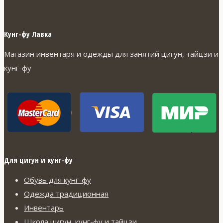
Кунг-фу Лавка
Магазин инвентаря и одежды для занятий цигун, тайцзи и
кунг-фу
Для цигун и кунг-фу
Обувь для кунг-фу
Одежда традиционная
Инвентарь
Школа цигун, кунг-фу и тайцзи