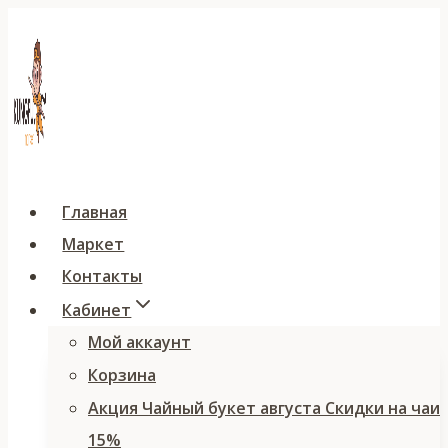
Перейти
к
содержимому
Главная
Маркет
Контакты
Кабинет
Мой аккаунт
Корзина
Акция Чайный букет августа Скидки на чаи
15%