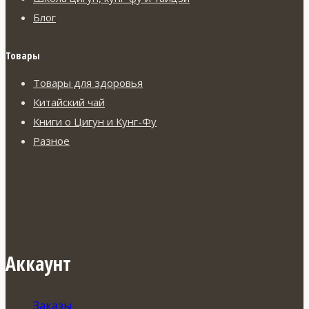
Блог
Товары
Товары для здоровья
Китайский чай
Книги о Цигун и Кунг-Фу
Разное
Аккаунт
Заказы