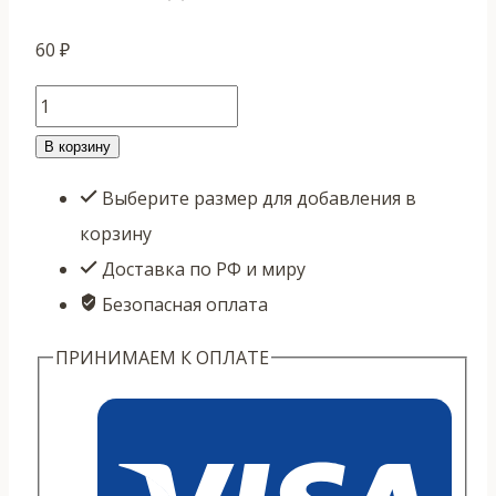
60
₽
Количество
товара
В корзину
Резинка
Выберите размер для добавления в
для
корзину
волос
Доставка по РФ и миру
большая
Безопасная оплата
ПРИНИМАЕМ К ОПЛАТЕ