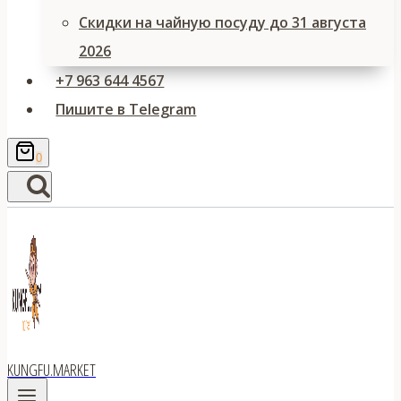
Скидки на чайную посуду до 31 августа
2026
+7 963 644 4567
Пишите в Telegram
0
KUNGFU.MARKET