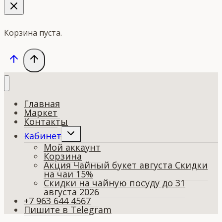
Корзина пуста.
Главная
Маркет
Контакты
Переключить
Кабинет
дочернее
Мой аккаунт
меню
Корзина
Акция Чайный букет августа Скидки
на чаи 15%
Скидки на чайную посуду до 31
августа 2026
+7 963 644 4567
Пишите в Telegram