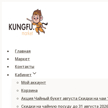
Перейти
к
содержимому
Главная
Маркет
Контакты
Кабинет
Мой аккаунт
Корзина
Акция Чайный букет августа Скидки на чаи
Скидки на чайную посуду до 31 августа 202