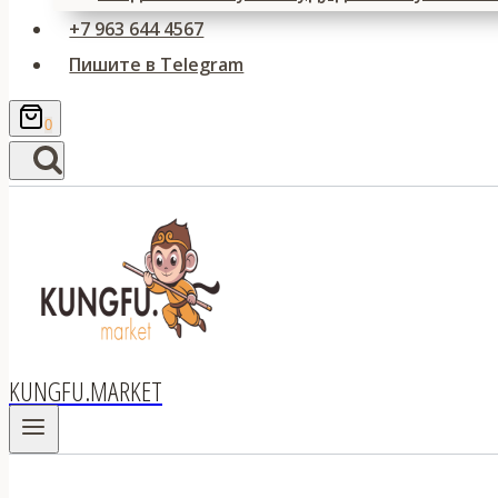
+7 963 644 4567
Пишите в Telegram
0
KUNGFU.MARKET