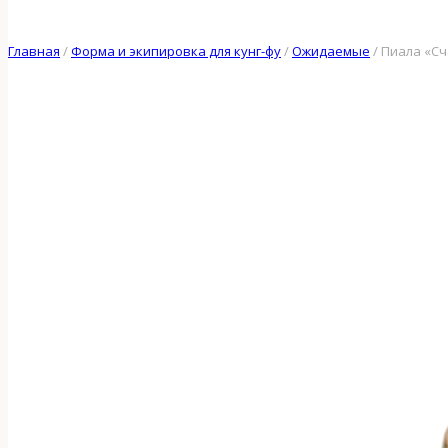
Главная
/
Форма и экипировка для кунг-фу
/
Ожидаемые
/
Пиала «Сч