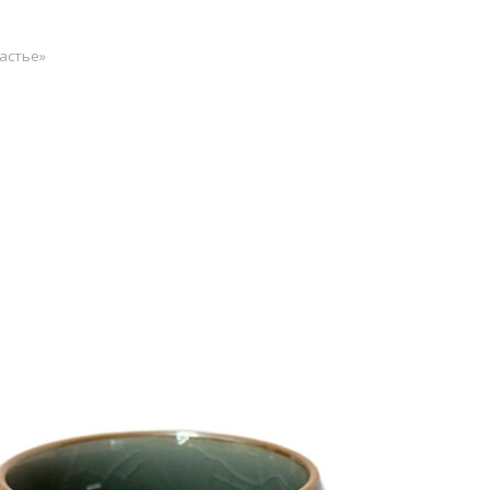
астье»