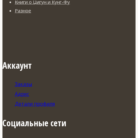
Книги о Цигун и Кунг-Фу
Разное
Аккаунт
Заказы
Адрес
Детали профиля
Социальные сети