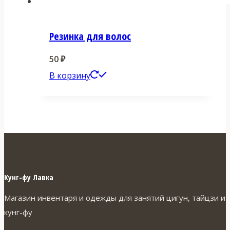
Резинка для волос
50
₽
В корзину
Кунг-фу Лавка
Магазин инвентаря и одежды для занятий цигун, тайцзи и
кунг-фу