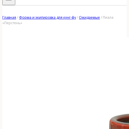
Главная
/
Форма и экипировка для кунг-фу
/
Ожидаемые
/
Пиала
«Перстень»