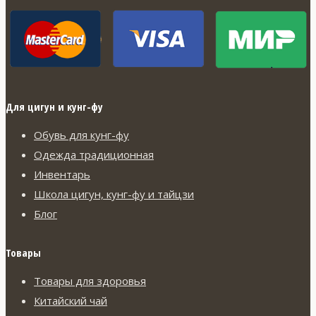
Для цигун и кунг-фу
Обувь для кунг-фу
Одежда традиционная
Инвентарь
Школа цигун, кунг-фу и тайцзи
Блог
Товары
Товары для здоровья
Китайский чай