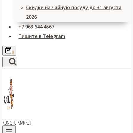
Скидки на чайную посуду до 31 августа
2026
+7 963 644 4567
Пишите в Telegram
0
KUNGFU.MARKET