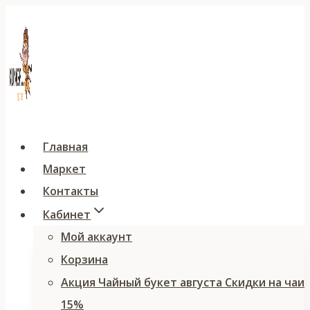
Перейти
к
содержимому
Главная
Маркет
Контакты
Кабинет
Мой аккаунт
Корзина
Акция Чайный букет августа Скидки на чаи
15%