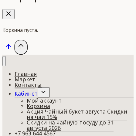
Корзина пуста.
Главная
Маркет
Контакты
Переключить
Кабинет
дочернее
Мой аккаунт
меню
Корзина
Акция Чайный букет августа Скидки
на чаи 15%
Скидки на чайную посуду до 31
августа 2026
+7 963 644 4567