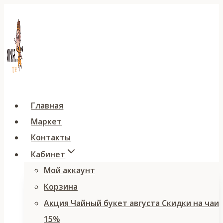
Перейти
к
содержимому
Главная
Маркет
Контакты
Кабинет
Мой аккаунт
Корзина
Акция Чайный букет августа Скидки на чаи
15%