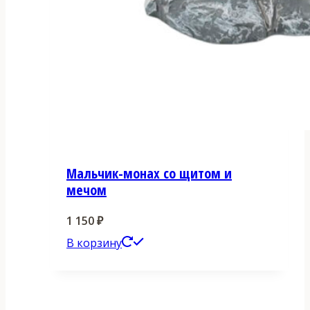
Мальчик-монах со щитом и
мечом
1 150
₽
В корзину