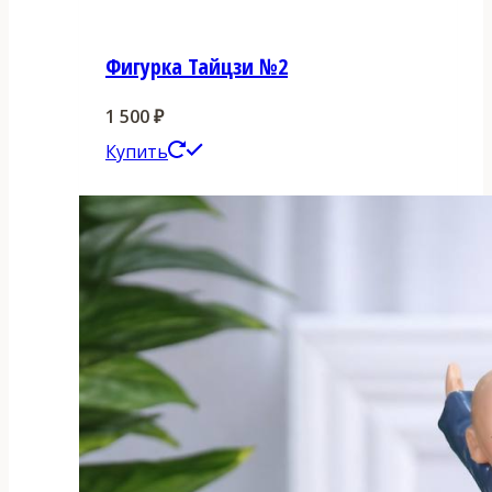
Фигурка Тайцзи №2
1 500
₽
Этот
Купить
товар
имеет
несколько
вариаций.
Опции
можно
выбрать
на
странице