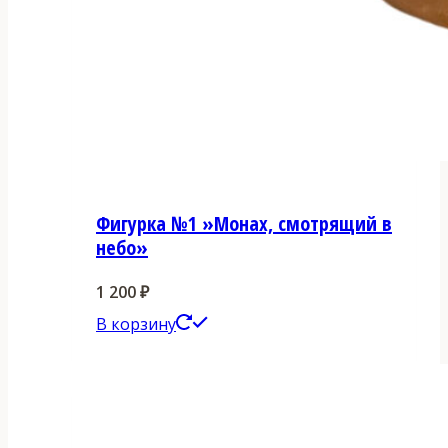
Фигурка №1 »Монах, смотрящий в
небо»
1 200
₽
В корзину