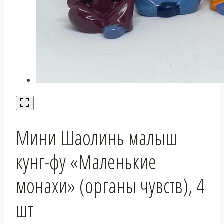
Мини Шаолинь малыш
кунг-фу «Маленькие
монахи» (органы чувств), 4
шт