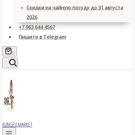
Скидки на чайную посуду до 31 августа
2026
+7 963 644 4567
Пишите в Telegram
0
KUNGFU.MARKET