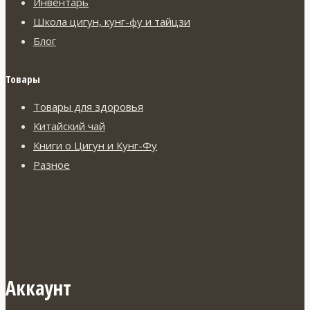
Инвентарь
Школа цигун, кунг-фу и тайцзи
Блог
Товары
Товары для здоровья
Китайский чай
Книги о Цигун и Кунг-Фу
Разное
Аккаунт