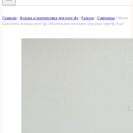
Главная
/
Форма и экипировка для кунг-фу
/
Разное
/
Сувениры
/
Мини
Шаолинь малыш кунг-фу «Маленькие монахи» (органы чувств), 4 шт