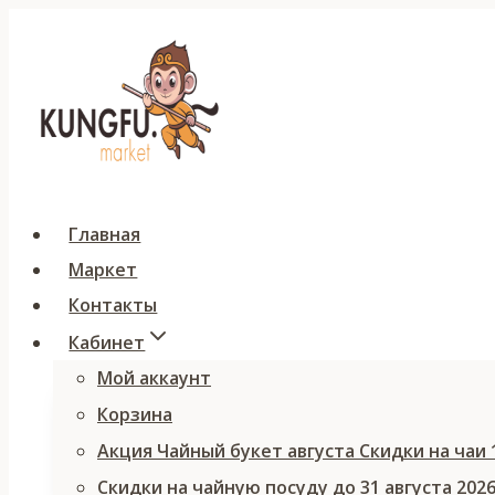
Перейти
к
содержимому
Главная
Маркет
Контакты
Кабинет
Мой аккаунт
Корзина
Акция Чайный букет августа Скидки на чаи
Скидки на чайную посуду до 31 августа 202