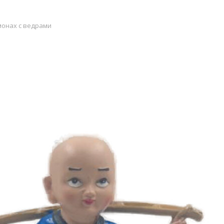
онах с ведрами