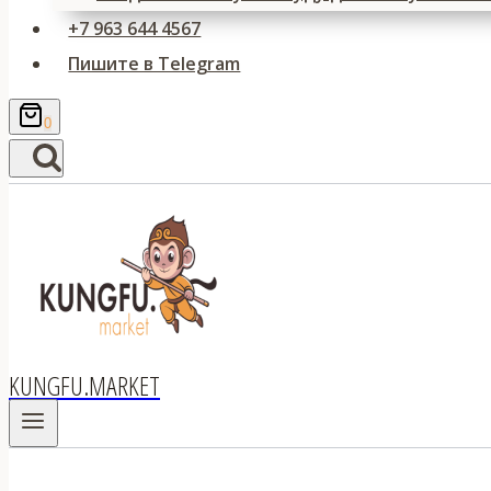
+7 963 644 4567
Пишите в Telegram
0
KUNGFU.MARKET