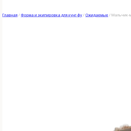
Главная
/
Форма и экипировка для кунг-фу
/
Ожидаемые
/
Мальчик-м