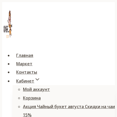
Перейти
к
содержимому
Главная
Маркет
Контакты
Кабинет
Мой аккаунт
Корзина
Акция Чайный букет августа Скидки на чаи
15%