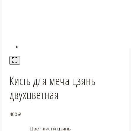
Кисть для меча цзянь
двухцветная
400
₽
Цвет кисти цзянь