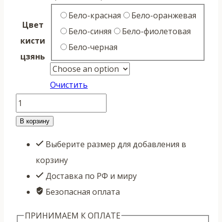
Бело-красная
Бело-оранжевая
Цвет
Бело-синяя
Бело-фиолетовая
кисти
Бело-черная
цзянь
Очистить
Количество
товара
В корзину
Кисть
Выберите размер для добавления в
для
корзину
меча
Доставка по РФ и миру
цзянь
Безопасная оплата
двухцветная
ПРИНИМАЕМ К ОПЛАТЕ