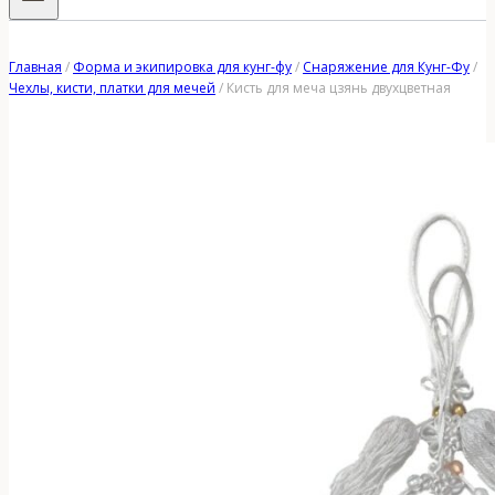
Главная
/
Форма и экипировка для кунг-фу
/
Снаряжение для Кунг-Фу
/
Чехлы, кисти, платки для мечей
/
Кисть для меча цзянь двухцветная