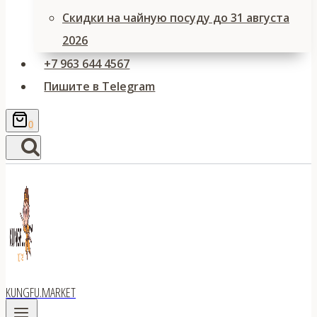
Скидки на чайную посуду до 31 августа
2026
+7 963 644 4567
Пишите в Telegram
0
KUNGFU.MARKET