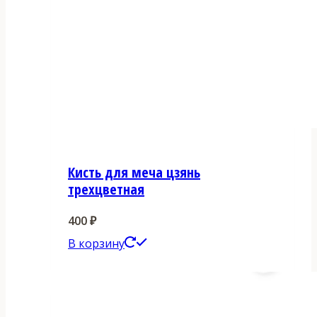
Кисть для меча цзянь
трехцветная
400
₽
В корзину