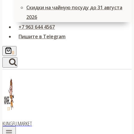
Скидки на чайную посуду до 31 августа
2026
+7 963 644 4567
Пишите в Telegram
0
KUNGFU.MARKET