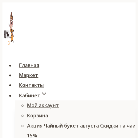
Перейти
к
содержимому
Главная
Маркет
Контакты
Кабинет
Мой аккаунт
Корзина
Акция Чайный букет августа Скидки на чаи
15%