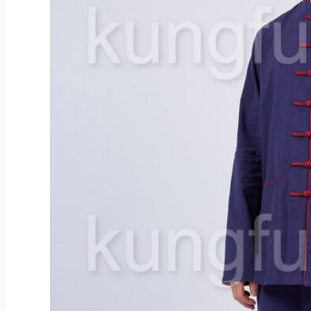
на
странице
товара.