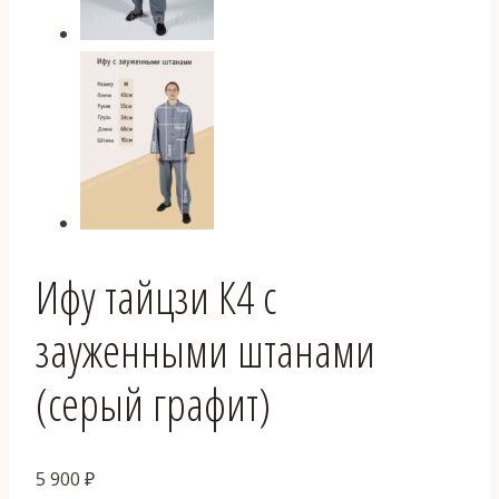
Ифу тайцзи К4 с
зауженными штанами
(серый графит)
5 900
₽