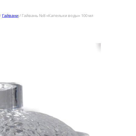
/
Гайвани
/
Гайвань №8 «Капельки воды» 100 мл