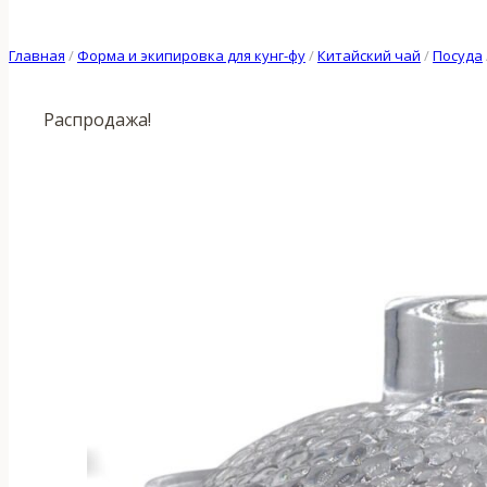
Главная
/
Форма и экипировка для кунг-фу
/
Китайский чай
/
Посуда
Распродажа!