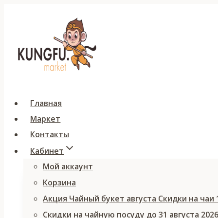
Перейти
к
содержимому
Главная
Маркет
Контакты
Кабинет
Мой аккаунт
Корзина
Акция Чайный букет августа Скидки на чаи
Скидки на чайную посуду до 31 августа 202