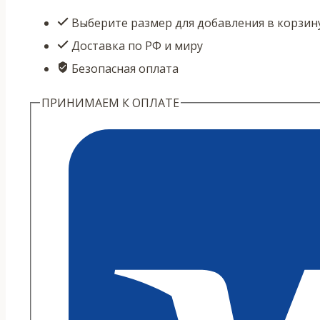
Гайвань
Выберите размер для добавления в корзин
№8
Доставка по РФ и миру
"Капельки
Безопасная оплата
воды"
100
ПРИНИМАЕМ К ОПЛАТЕ
мл