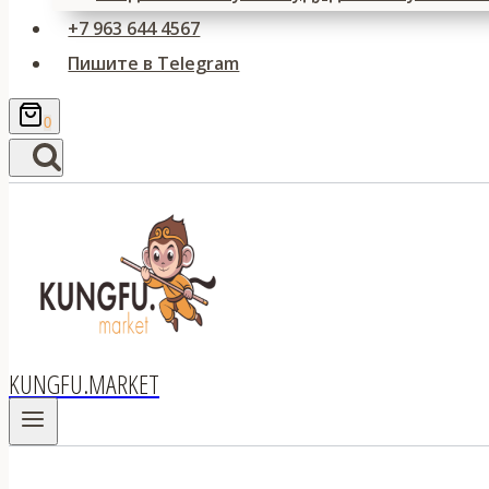
+7 963 644 4567
Пишите в Telegram
0
KUNGFU.MARKET