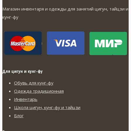
выбрать
Магазин инвентаря и одежды для занятий цигун, тайцзи и
на
кунг-фу
странице
товара.
Для цигун и кунг-фу
Обувь для кунг-фу
Одежда традиционная
Инвентарь
Школа цигун, кунг-фу и тайцзи
Блог