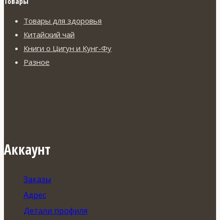
Товары
Товары для здоровья
Китайский чай
Книги о Цигун и Кунг-Фу
Разное
Аккаунт
Заказы
Адрес
Детали профиля