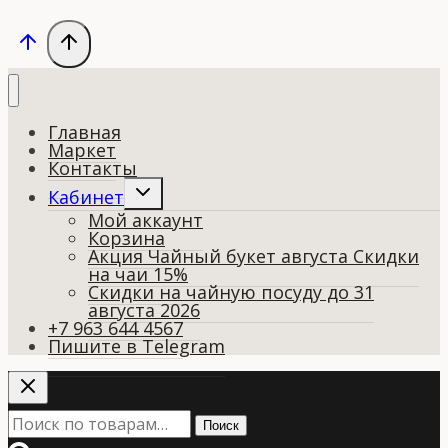
Главная
Маркет
Контакты
Переключить
Кабинет
дочернее
Мой аккаунт
меню
Корзина
Акция Чайный букет августа Скидки
на чаи 15%
Скидки на чайную посуду до 31
августа 2026
+7 963 644 4567
Пишите в Telegram
Искать:
Поиск