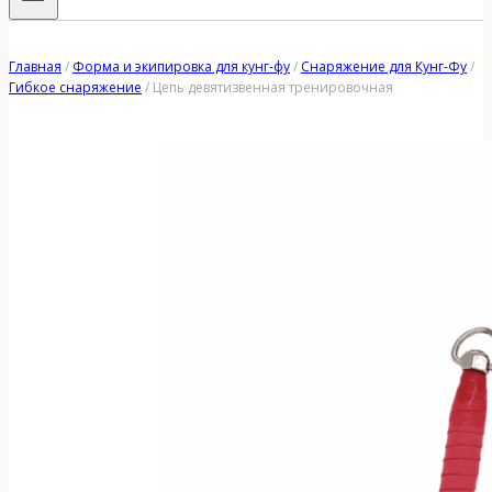
Главная
/
Форма и экипировка для кунг-фу
/
Снаряжение для Кунг-Фу
/
Гибкое снаряжение
/
Цепь девятизвенная тренировочная