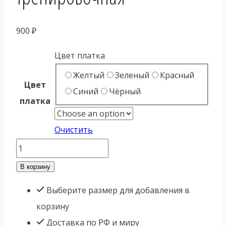
900
₽
Цвет платка
Желтый
Зеленый
Красный
Цвет
Синий
Чёрный
платка
Очистить
Количество
товара
В корзину
Цепь
Выберите размер для добавления в
девятизвенная
корзину
тренировочная
Доставка по РФ и миру