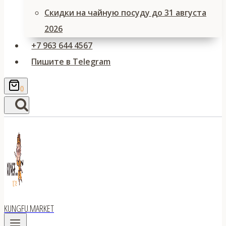
Скидки на чайную посуду до 31 августа
2026
+7 963 644 4567
Пишите в Telegram
0
KUNGFU.MARKET