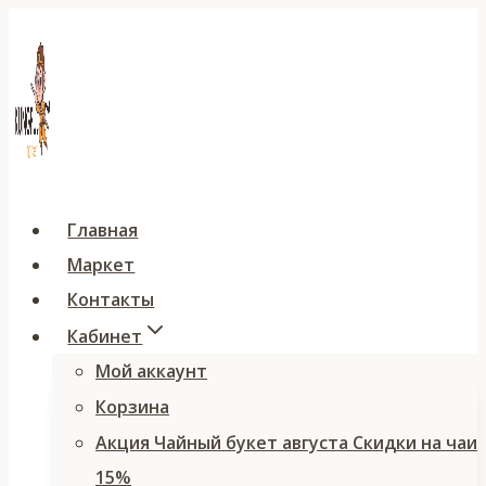
Перейти
к
содержимому
Главная
Маркет
Контакты
Кабинет
Мой аккаунт
Корзина
Акция Чайный букет августа Скидки на чаи
15%