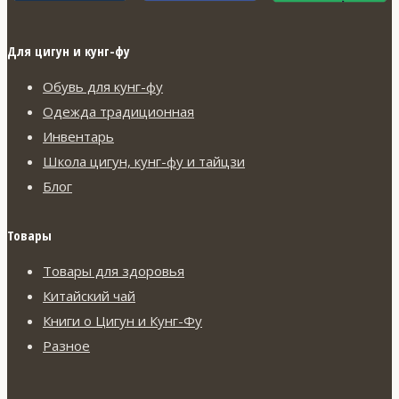
Для цигун и кунг-фу
Обувь для кунг-фу
Одежда традиционная
Инвентарь
Школа цигун, кунг-фу и тайцзи
Блог
Товары
Товары для здоровья
Китайский чай
Книги о Цигун и Кунг-Фу
Разное