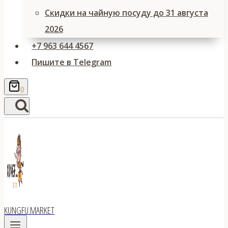
Скидки на чайную посуду до 31 августа
2026
+7 963 644 4567
Пишите в Telegram
0
KUNGFU.MARKET