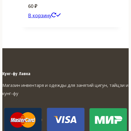
60
₽
В корзину
Кунг-фу Лавка
Магазин инвентаря и одежды для занятий цигун, тайцзи и
кунг-фу