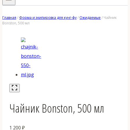
Главная
/
Форма и экипировка для кунг-фу
/
Ожидаемые
/
Чайник
Bonston, 500 мл
Чайник Bonston, 500 мл
1 200
₽