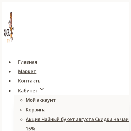
Перейти
к
содержимому
Главная
Маркет
Контакты
Кабинет
Мой аккаунт
Корзина
Акция Чайный букет августа Скидки на чаи
15%