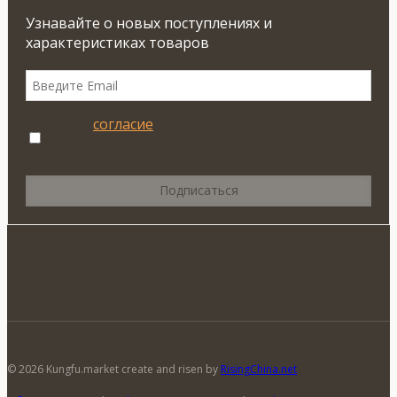
Узнавайте о новых поступлениях и
характеристиках товаров
Я даю
согласие
на обработку своих
персональных данных.
© 2026 Kungfu.market create and risen by
RisingChina.net