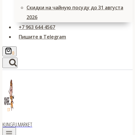
Скидки на чайную посуду до 31 августа
2026
+7 963 644 4567
Пишите в Telegram
0
KUNGFU.MARKET