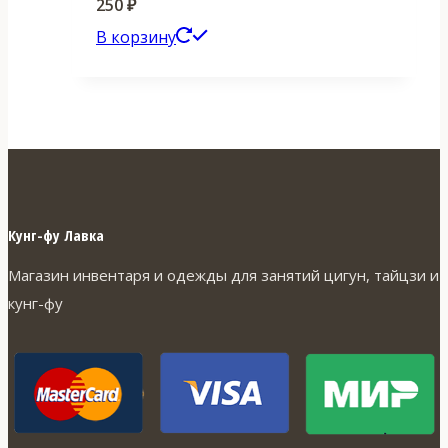
250
₽
В корзину
Кунг-фу Лавка
Магазин инвентаря и одежды для занятий цигун, тайцзи и
кунг-фу