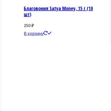
Благовония Satya Money, 15 г (10
шт)
250
₽
В корзину