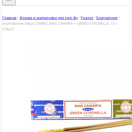
Главная
/
Форма и экипировка для кунг-фу
/
Разное
/
Благовония
/
Благовоние Satya COMBO, NAG CHAMPA + GREEN CITRONELLA, 15 г.
(10шт.)