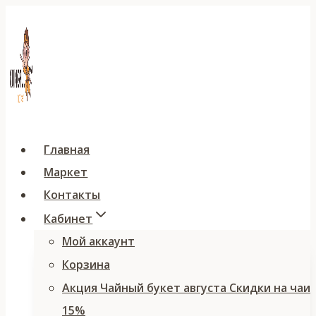
Перейти
к
содержимому
Главная
Маркет
Контакты
Кабинет
Мой аккаунт
Корзина
Акция Чайный букет августа Скидки на чаи
15%