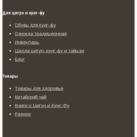
Для цигун и кунг-фу
Обувь для кунг-фу
Одежда традиционная
Инвентарь
Школа цигун, кунг-фу и тайцзи
Блог
Товары
Товары для здоровья
Китайский чай
Книги о Цигун и Кунг-Фу
Разное