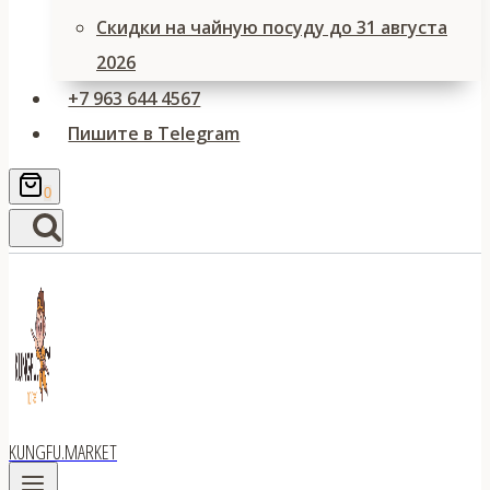
Скидки на чайную посуду до 31 августа
2026
+7 963 644 4567
Пишите в Telegram
0
KUNGFU.MARKET