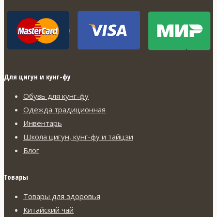
Для цигун и кунг-фу
Обувь для кунг-фу
Одежда традиционная
Инвентарь
Школа цигун, кунг-фу и тайцзи
Блог
Товары
Товары для здоровья
Китайский чай