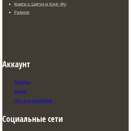
Книги о Цигун и Кунг-Фу
Разное
Аккаунт
Заказы
Адрес
Детали профиля
Социальные сети