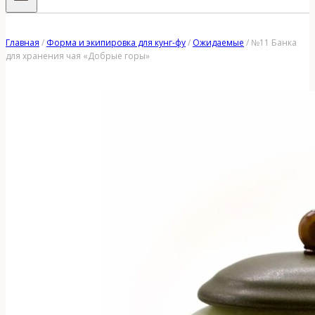
Главная
/
Форма и экипировка для кунг-фу
/
Ожидаемые
/
№11 Банка
для хранения чая «Добрые горы»