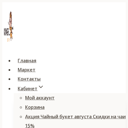
Перейти
к
содержимому
Главная
Маркет
Контакты
Кабинет
Мой аккаунт
Корзина
Акция Чайный букет августа Скидки на чаи
15%