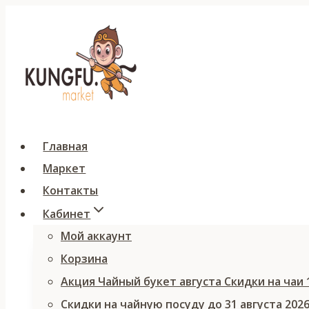
Перейти
к
содержимому
Главная
Маркет
Контакты
Кабинет
Мой аккаунт
Корзина
Акция Чайный букет августа Скидки на чаи
Скидки на чайную посуду до 31 августа 202