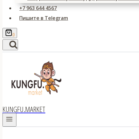
+7 963 644 4567
Пишите в Telegram
0
KUNGFU.MARKET