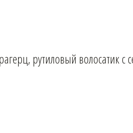
ерагерц, рутиловый волосатик с