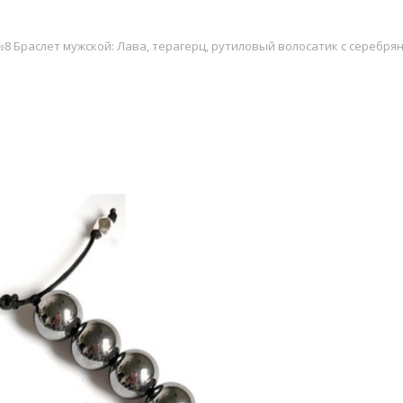
8 Браслет мужской: Лава, терагерц, рутиловый волосатик с серебр