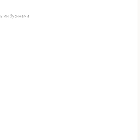
яными бусинами