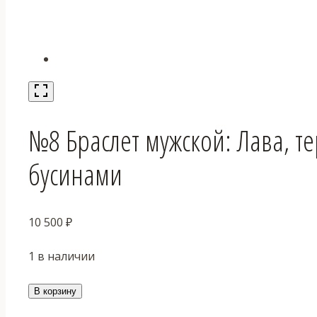
№8 Браслет мужской: Лава, т
бусинами
10 500
₽
1 в наличии
Количество
В корзину
товара