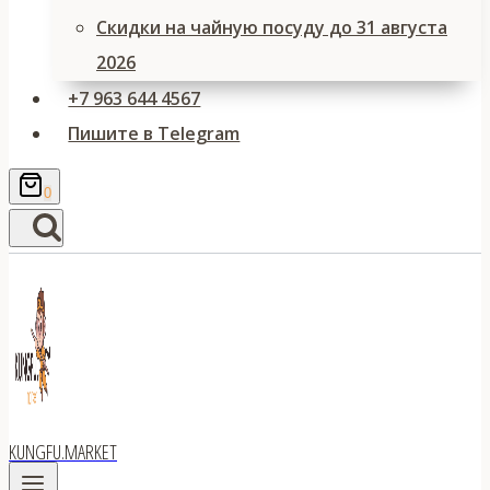
Скидки на чайную посуду до 31 августа
2026
+7 963 644 4567
Пишите в Telegram
0
KUNGFU.MARKET