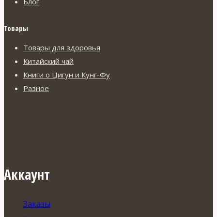
Блог
Товары
Товары для здоровья
Китайский чай
Книги о Цигун и Кунг-Фу
Разное
Аккаунт
Заказы