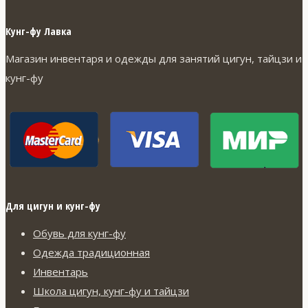
Кунг-фу Лавка
Магазин инвентаря и одежды для занятий цигун, тайцзи и
кунг-фу
Для цигун и кунг-фу
Обувь для кунг-фу
Одежда традиционная
Инвентарь
Школа цигун, кунг-фу и тайцзи