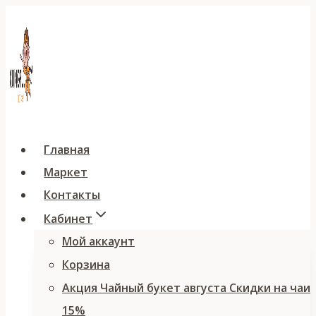
Перейти
к
содержимому
Главная
Маркет
Контакты
Кабинет
Мой аккаунт
Корзина
Акция Чайный букет августа Скидки на чаи
15%