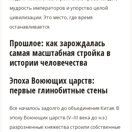
мудрость императоров и упорство целой
цивилизации. Это место, где время
останавливается.
Прошлое: как зарождалась
самая масштабная стройка в
истории человечества
Эпоха Воюющих царств:
первые глинобитные стены
Всё началось задолго до объединения Китая. В
эпоху Воюющих царств (V–III века до н.э.)
разрозненные княжества строили собственные