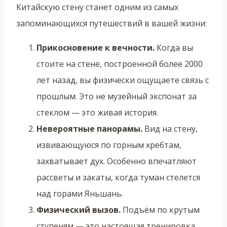
Китайскую стену станет одним из самых
запоминающихся путешествий в вашей жизни:
Прикосновение к вечности.
Когда вы
стоите на стене, построенной более 2000
лет назад, вы физически ощущаете связь с
прошлым. Это не музейный экспонат за
стеклом — это живая история.
Невероятные панорамы.
Вид на стену,
извивающуюся по горным хребтам,
захватывает дух. Особенно впечатляют
рассветы и закаты, когда туман стелется
над горами Яньшань.
Физический вызов.
Подъём по крутым
ступеням — это настоящая тренировка.