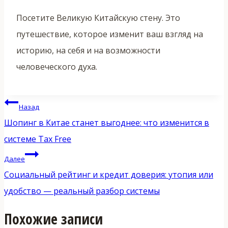
Посетите Великую Китайскую стену. Это
путешествие, которое изменит ваш взгляд на
историю, на себя и на возможности
человеческого духа.
Навигация
Назад
по
Шопинг в Китае станет выгоднее: что изменится в
записям
системе Tax Free
Далее
Социальный рейтинг и кредит доверия: утопия или
удобство — реальный разбор системы
Похожие записи