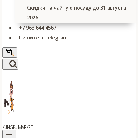
Скидки на чайную посуду до 31 августа
2026
+7 963 644 4567
Пишите в Telegram
0
KUNGFU.MARKET