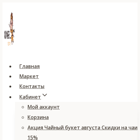
Перейти
к
содержимому
Главная
Маркет
Контакты
Кабинет
Мой аккаунт
Корзина
Акция Чайный букет августа Скидки на чаи
15%