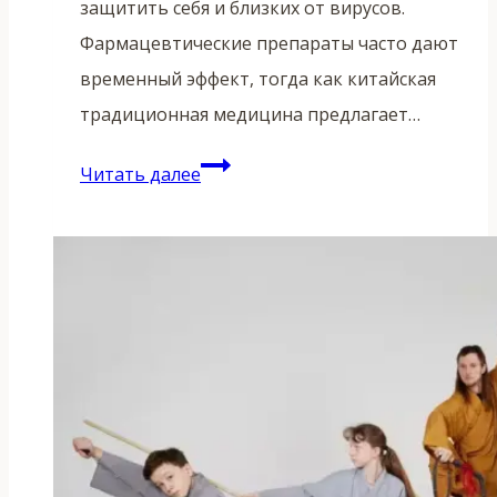
защитить себя и близких от вирусов.
Фармацевтические препараты часто дают
временный эффект, тогда как китайская
традиционная медицина предлагает…
Традиционные
Читать далее
китайские
методы
профилактики
простуды:
древние
секреты
укрепления
иммунитета