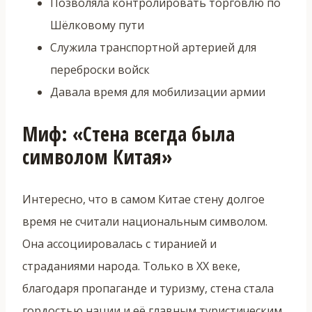
Позволяла контролировать торговлю по
Шёлковому пути
Служила транспортной артерией для
переброски войск
Давала время для мобилизации армии
Миф: «Стена всегда была
символом Китая»
Интересно, что в самом Китае стену долгое
время не считали национальным символом.
Она ассоциировалась с тиранией и
страданиями народа. Только в XX веке,
благодаря пропаганде и туризму, стена стала
гордостью нации и её главным туристическим