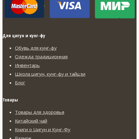
Для цигун и кунг-фу
Обувь для кунг-фу
Одежда традиционная
Инвентарь
Школа цигун, кунг-фу и тайцзи
Блог
Товары
Товары для здоровья
Китайский чай
Книги о Цигун и Кунг-Фу
Разное