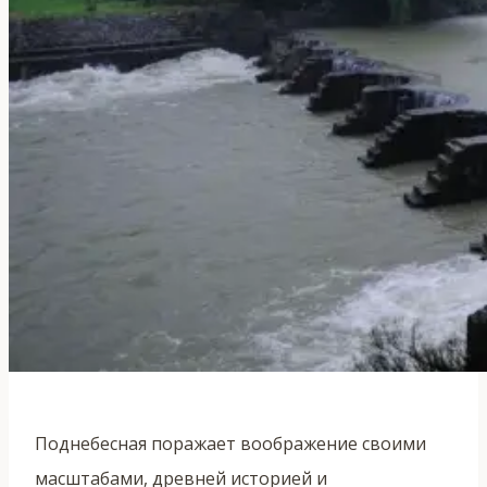
Поднебесная поражает воображение своими
масштабами, древней историей и