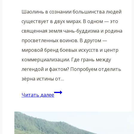
Шаолинь в сознании большинства людей
существует в двух мирах. В одном — это
священная земля чань-буддизма и родина
просветленных воинов. В другом —
мировой бренд боевых искусств и центр
коммерциализации. Где грань между
легендой и фактом? Попробуем отделить
зёрна истины от…
Шаолинь:
Читать далее
мифы
и
реальность
—