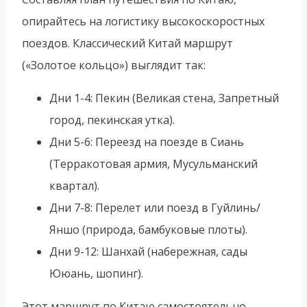
опирайтесь на логистику высокоскоростных
поездов. Классический Китай маршрут
(«Золотое кольцо») выглядит так:
Дни 1-4: Пекин (Великая стена, Запретный
город, пекинская утка).
Дни 5-6: Переезд на поезде в Сиань
(Терракотовая армия, Мусульманский
квартал).
Дни 7-8: Перелет или поезд в Гуйлинь/
Яншо (природа, бамбуковые плоты).
Дни 9-12: Шанхай (набережная, сады
Ююань, шопинг).
Этот маршрут по Китаю самостоятельно