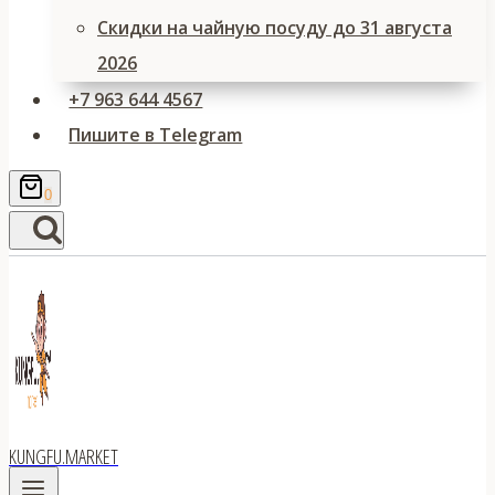
Скидки на чайную посуду до 31 августа
2026
+7 963 644 4567
Пишите в Telegram
0
KUNGFU.MARKET