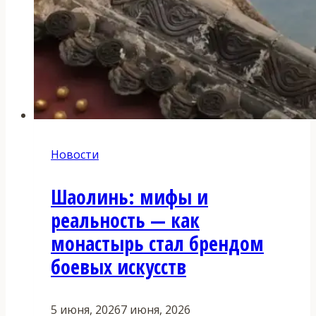
Новости
Шаолинь: мифы и
реальность — как
монастырь стал брендом
боевых искусств
5 июня, 2026
7 июня, 2026