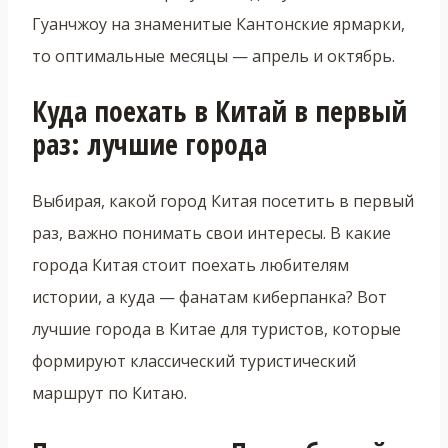
Гуанчжоу на знаменитые Кантонские ярмарки,
то оптимальные месяцы — апрель и октябрь.
Куда поехать в Китай в первый
раз: лучшие города
Выбирая, какой город Китая посетить в первый
раз, важно понимать свои интересы. В какие
города Китая стоит поехать любителям
истории, а куда — фанатам киберпанка? Вот
лучшие города в Китае для туристов, которые
формируют классический туристический
маршрут по Китаю.