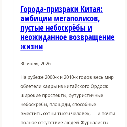
Города-призраки Китая:
животных
амбиции мегаполисов,
в
пустые небоскрёбы и
стилях
неожиданное возвращение
кунг-
жизни
фу
30 июля, 2026
На рубеже 2000‑х и 2010‑х годов весь мир
облетели кадры из китайского Ордоса:
широкие проспекты, футуристичные
небоскрёбы, площади, способные
вместить сотни тысяч человек, — и почти
полное отсутствие людей. Журналисты