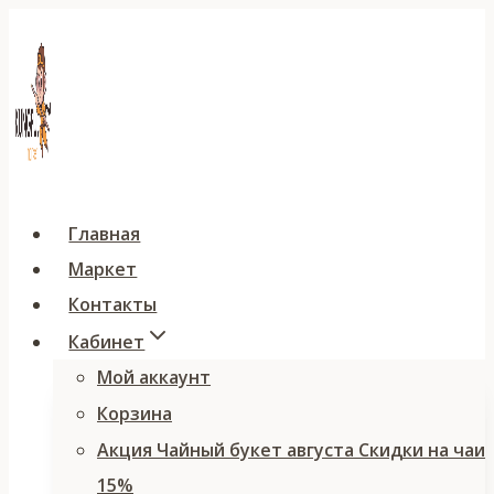
Перейти
к
содержимому
Главная
Маркет
Контакты
Кабинет
Мой аккаунт
Корзина
Акция Чайный букет августа Скидки на чаи
15%