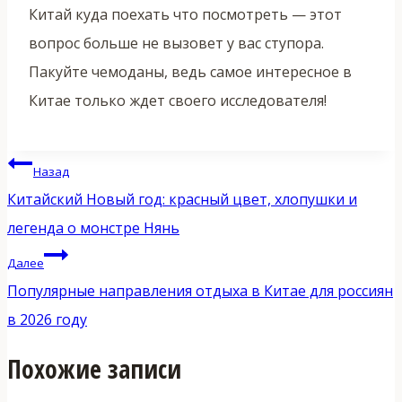
Китай куда поехать что посмотреть — этот
вопрос больше не вызовет у вас ступора.
Пакуйте чемоданы, ведь самое интересное в
Китае только ждет своего исследователя!
Навигация
Назад
по
Китайский Новый год: красный цвет, хлопушки и
записям
легенда о монстре Нянь
Далее
Популярные направления отдыха в Китае для россиян
в 2026 году
Похожие записи